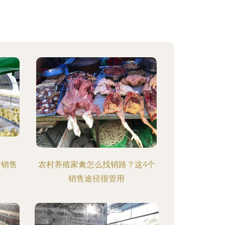
禽销售
农村养殖家禽怎么找销路？这4个
销售途径很管用