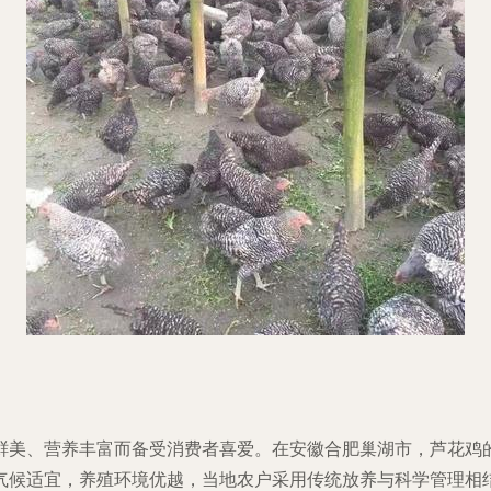
美、营养丰富而备受消费者喜爱。在安徽合肥巢湖市，芦花鸡的
气候适宜，养殖环境优越，当地农户采用传统放养与科学管理相