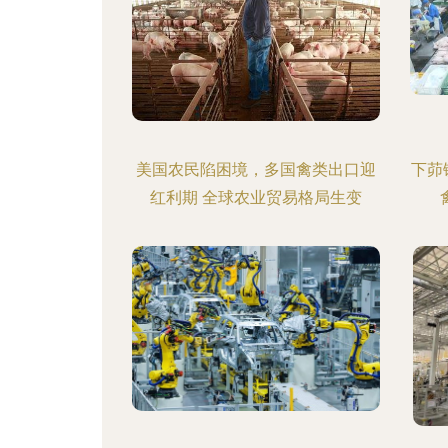
美国农民陷困境，多国禽类出口迎
下茆
红利期 全球农业贸易格局生变