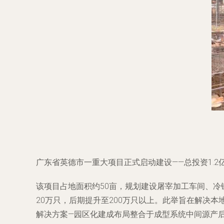
广东省英德市一重大项目正式启动建设——总投资1.
该项目占地面积约50亩，规划建设屠宰加工车间、冷
20万只，后期提升至200万只以上。此举旨在解决
解决方案—园区化建成布局整合于成型系统中间源产