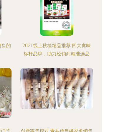
销售的
2021线上秋糖精品推荐 四大禽味
标杆品牌，助力经销商精准选品
开门营
创新零售模式 青县信誉楼家禽销售