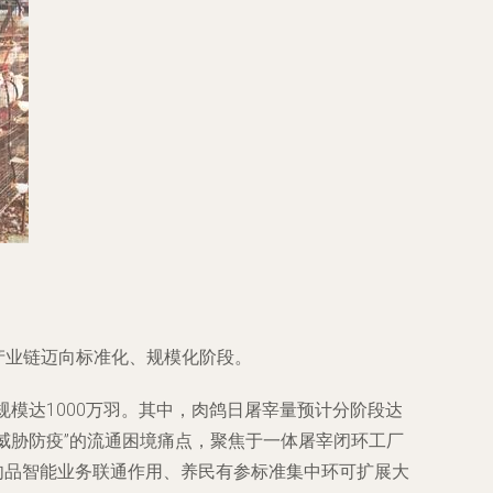
产业链迈向标准化、规模化阶段。
模达1000万羽。其中，肉鸽日屠宰量预计分阶段达
和威胁防疫”的流通困境痛点，聚焦于一体屠宰闭环工厂
肉品智能业务联通作用、养民有参标准集中环可扩展大