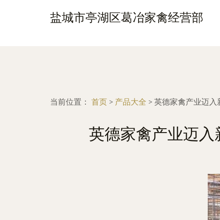
盐城市亭湖区葛冶家禽经营部
当前位置：
首页
>
产品大全
>
英德家禽产业迈入新
英德家禽产业迈入