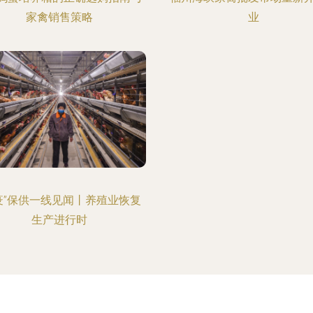
家禽销售策略
业
疫”保供一线见闻丨养殖业恢复
生产进行时